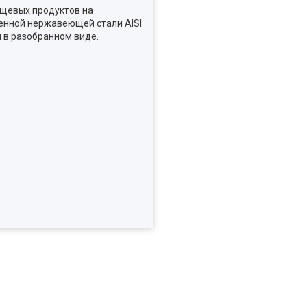
ищевых продуктов на
енной нержавеющей стали AISI
я в разобранном виде.