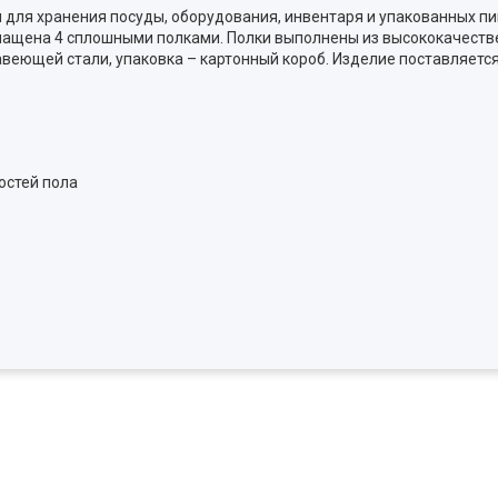
для хранения посуды, оборудования, инвентаря и упакованных п
нащена 4 сплошными полками. Полки выполнены из высококачеств
авеющей стали, упаковка – картонный короб. Изделие поставляетс
остей пола