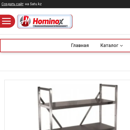
Создать сайт
на Satu.kz
Главная
Каталог