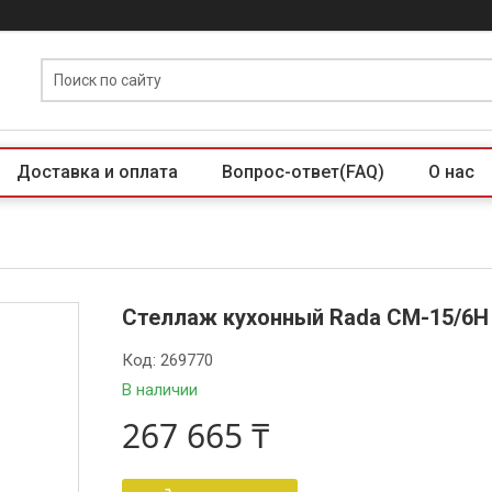
Доставка и оплата
Вопрос-ответ(FAQ)
О нас
Стеллаж кухонный Rada СМ-15/6Н
Код:
269770
В наличии
267 665 ₸