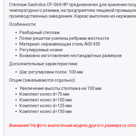
Стеллаж Gastrolux СР-064/4Р предназначен для хранения пос
температурного режима, на предприятиях пищевой промышленн
производственных заведениях. Каркас выполнен из нержаве
Особенности:
Разборный стеллаж
Полки-решетки усилены ребрами жесткости
Материал: нержавеющая сталь AISI 430
Регулируемые ножки
Возможно изготовление нестандартных размеров
Дополнительные характеристики:
Шаг регулировки полок: 100 мм
Опции (заказываются отдельно):
Увеличение высоты стеллажа на 100 мм
Комплект колес d=75 мм
Комплект колес d=100 мм
Комплект колес d=125 мм
Комплект колес d=150 мм
Внимание! На фото аналогичная модель другого размера со сп