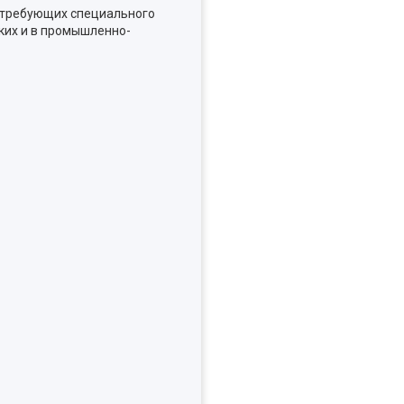
е требующих специального
ких и в промышленно-