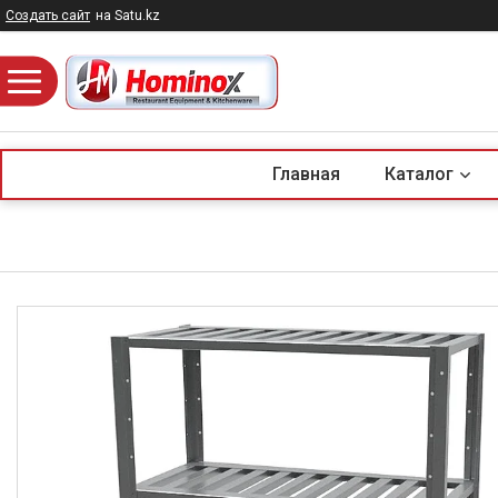
Создать сайт
на Satu.kz
Главная
Каталог