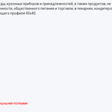
уды, кухонных приборов и принадлежностей, а также продуктов, н
ости, общественного питания и торговли, в пекарнях, кондитерс
ющего профиля 40х40.
лошными полками.