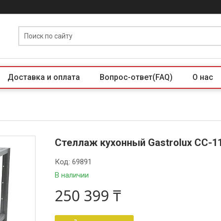
Доставка и оплата
Вопрос-ответ(FAQ)
О нас
Стеллаж кухонный Gastrolux СС-1
Код:
69891
В наличии
250 399 ₸