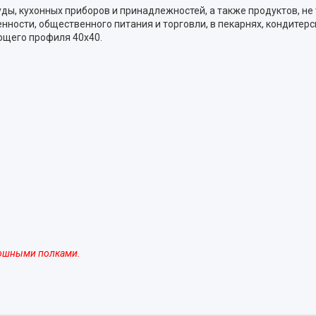
уды, кухонных приборов и принадлежностей, а также продуктов, н
ости, общественного питания и торговли, в пекарнях, кондитерс
ющего профиля 40х40.
лошными полками.