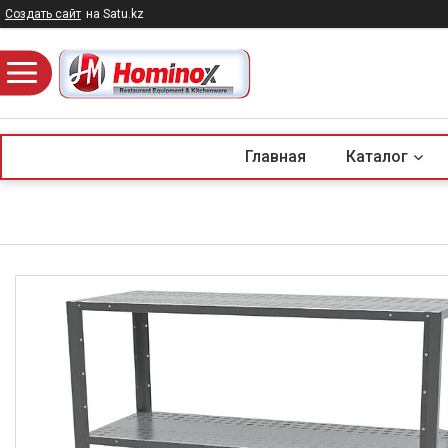
Создать сайт
на Satu.kz
Главная
Каталог