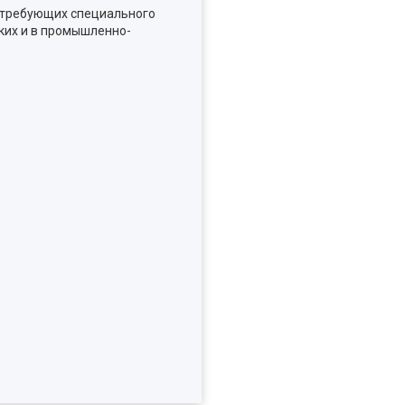
е требующих специального
ких и в промышленно-