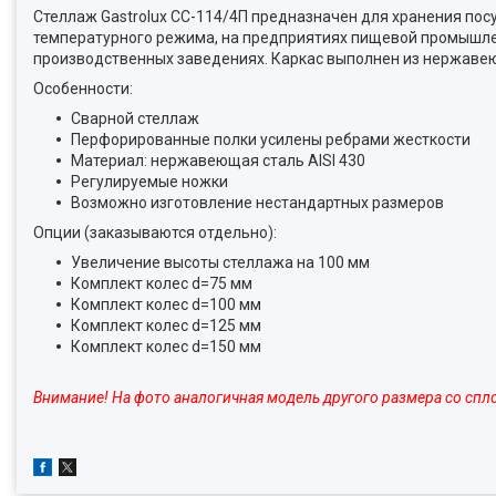
Стеллаж Gastrolux СС-114/4П предназначен для хранения пос
температурного режима, на предприятиях пищевой промышленн
производственных заведениях. Каркас выполнен из нержаве
Особенности:
Сварной стеллаж
Перфорированные полки усилены ребрами жесткости
Материал: нержавеющая сталь AISI 430
Регулируемые ножки
Возможно изготовление нестандартных размеров
Опции (заказываются отдельно):
Увеличение высоты стеллажа на 100 мм
Комплект колес d=75 мм
Комплект колес d=100 мм
Комплект колес d=125 мм
Комплект колес d=150 мм
Внимание! На фото аналогичная модель другого размера со сп