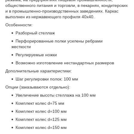
общественного питания и торговли, в пекарнях, кондитерских
и в промышленно-производственных заведениях. Каркас
выполнен из нержавеющего профиля 40х40.
Особенности:
Разборный стеллаж
Перфорированные полки усилены ребрами
жесткости
Регулируемые ножки
Возможно изготовление нестандартных размеров
Дополнительные характеристики:
Шаг регулировки полок: 100 мм
Опции (заказываются отдельно):
Увеличение высоты стеллажа на 100 мм
Комплект колес d=75 мм
Комплект колес d=100 мм
Комплект колес d=125 мм
Комплект колес d=150 мм