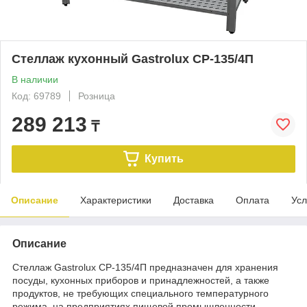
Стеллаж кухонный Gastrolux СР-135/4П
В наличии
Код: 69789
Розница
289 213
₸
Купить
Описание
Характеристики
Доставка
Оплата
Усл
Описание
Стеллаж Gastrolux СР-135/4П предназначен для хранения
посуды, кухонных приборов и принадлежностей, а также
продуктов, не требующих специального температурного
режима, на предприятиях пищевой промышленности,