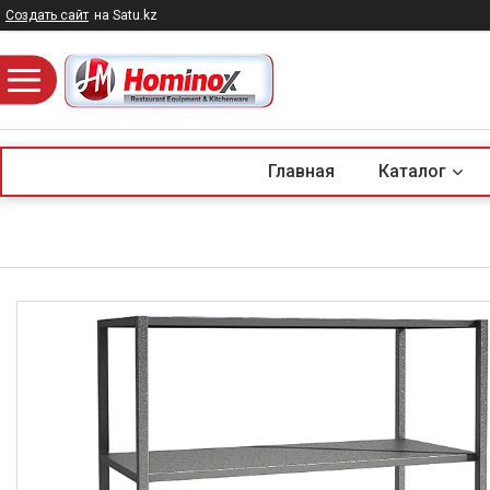
Создать сайт
на Satu.kz
Главная
Каталог