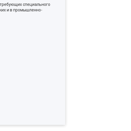
е требующих специального
ких и в промышленно-