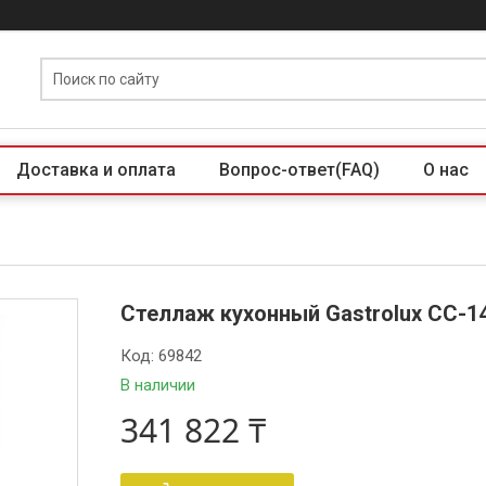
Доставка и оплата
Вопрос-ответ(FAQ)
О нас
Стеллаж кухонный Gastrolux СС-1
Код:
69842
В наличии
341 822 ₸