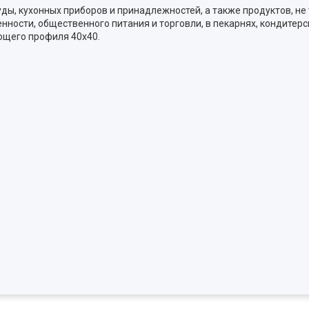
уды, кухонных приборов и принадлежностей, а также продуктов, н
ости, общественного питания и торговли, в пекарнях, кондитерс
ющего профиля 40х40.