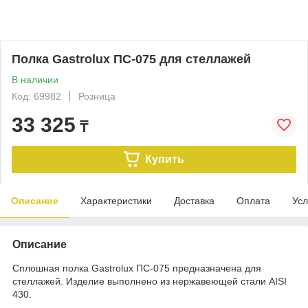
Полка Gastrolux ПС-075 для стеллажей
В наличии
Код: 69982
Розница
33 325
₸
Купить
Описание
Характеристики
Доставка
Оплата
Усл
Описание
Сплошная полка Gastrolux ПС-075 предназначена для
стеллажей. Изделие выполнено из нержавеющей стали AISI
430.