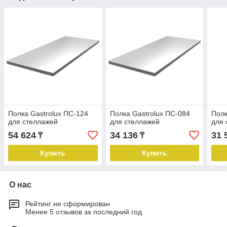
Полка Gastrolux ПС-124
Полка Gastrolux ПС-084
Полк
для стеллажей
для стеллажей
для 
54 624
34 136
31 
₸
₸
Купить
Купить
О нас
Рейтинг не сформирован
Менее 5 отзывов за последний год