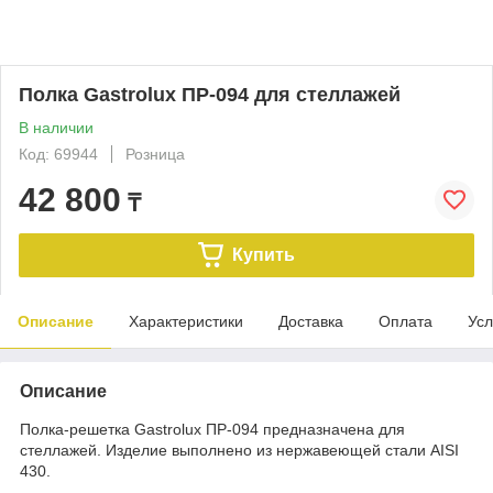
Полка Gastrolux ПР-094 для стеллажей
В наличии
Код: 69944
Розница
42 800
₸
Купить
Описание
Характеристики
Доставка
Оплата
Усл
Описание
Полка-решетка Gastrolux ПР-094 предназначена для
стеллажей. Изделие выполнено из нержавеющей стали AISI
430.