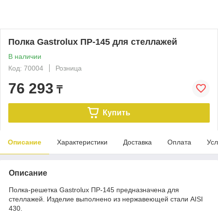
Полка Gastrolux ПР-145 для стеллажей
В наличии
Код: 70004
Розница
76 293
₸
Купить
Описание
Характеристики
Доставка
Оплата
Усл
Описание
Полка-решетка Gastrolux ПР-145 предназначена для
стеллажей. Изделие выполнено из нержавеющей стали AISI
430.