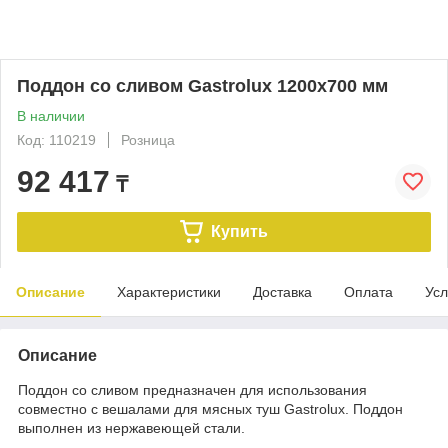
Поддон со сливом Gastrolux 1200х700 мм
В наличии
Код: 110219
Розница
92 417
₸
Купить
Описание
Характеристики
Доставка
Оплата
Усл
Описание
Поддон со сливом предназначен для использования
совместно с вешалами для мясных туш Gastrolux. Поддон
выполнен из нержавеющей стали.