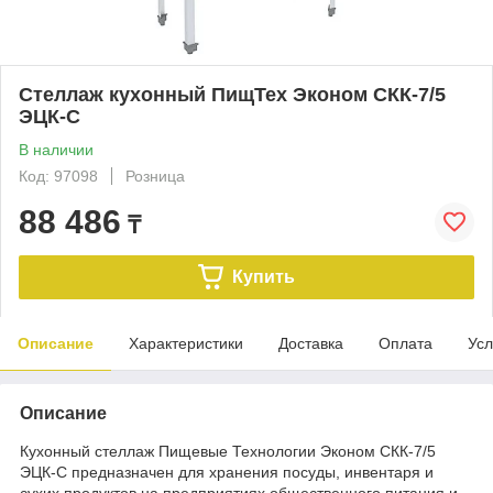
Стеллаж кухонный ПищТех Эконом СКК-7/5
ЭЦК-С
В наличии
Код: 97098
Розница
88 486
₸
Купить
Описание
Характеристики
Доставка
Оплата
Усл
Описание
Кухонный стеллаж Пищевые Технологии Эконом СКК-7/5
ЭЦК-С предназначен для хранения посуды, инвентаря и
сухих продуктов на предприятиях общественного питания и