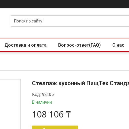
Доставка и оплата
Вопрос-ответ(FAQ)
О нас
Стеллаж кухонный ПищТех Станда
Код:
92105
В наличии
108 106 ₸