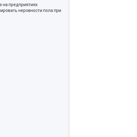
в на предприятиях
ировать неровности пола при