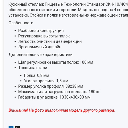
Кухонный стеллаж Пищевые Технологии Стандарт СКН-10/4С4С
общественного питания и торговли. Модель оснащена 4 спл
установке. Стойки и полки изготовлены из нержавеющей стали 
Особенности:
Разборная конструкция
Регулировка высоты полок
Легкость очистки и дезинфекции
Эргономичный дизайн
Дополнительные характеристики:
Шаг регулировки высоты полок: 100 мм
Толщина стали:
Полка: 0,8 мм
Уголок профиля: 1,5 мм
Размер уголка профиля: 38х38 мм
Максимальная нагрузка на стеллаж: 180 кг
Габариты в упаковке: 1030х430х80 мм
Внимание! На фото аналогичная модель другого размера.