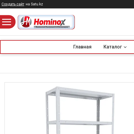
Создать сайт
на Satu.kz
Главная
Каталог