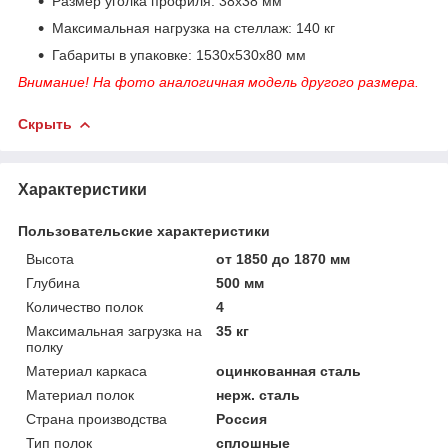
Размер уголка профиля: 38х38 мм
Максимальная нагрузка на стеллаж: 140 кг
Габариты в упаковке: 1530х530х80 мм
Внимание! На фото аналогичная модель другого размера.
Скрыть
Характеристики
Пользовательские характеристики
Высота
от 1850 до 1870 мм
Глубина
500 мм
Количество полок
4
Максимальная загрузка на
35 кг
полку
Материал каркаса
оцинкованная сталь
Материал полок
нерж. сталь
Страна производства
Россия
Тип полок
сплошные