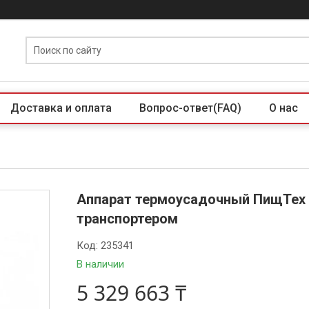
Доставка и оплата
Вопрос-ответ(FAQ)
О нас
Аппарат термоусадочный ПищТех Т
транспортером
Код:
235341
В наличии
5 329 663 ₸