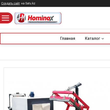
Создать сайт
на Satu.kz
Главная
Каталог