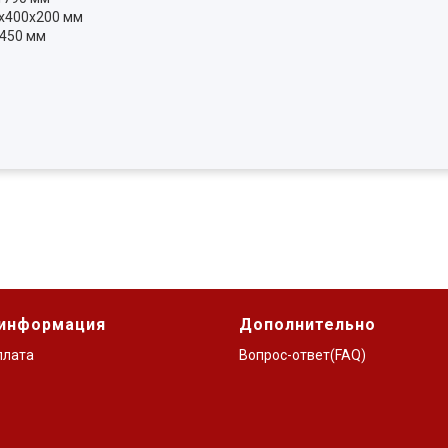
х400х200 мм
1450 мм
 информация
Дополнительно
плата
Вопрос-ответ(FAQ)