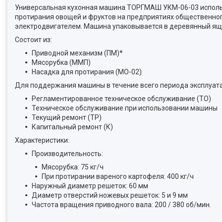
Универсальная кухонная машина ТОРГМАШ УКМ-06-03 использ
протирания овощей и фруктов на предприятиях общественног
электродвигателем. Машина упаковывается в деревянный ящ
Состоит из:
Приводной механизм (ПМ)*
Мясорубка (ММП)
Насадка для протирания (МО-02)​
Для поддержания машины в течение всего периода эксплуата
Регламентированное техническое обслуживание (ТО)
Техническое обслуживание при использовании машины
Текущий ремонт (ТР)
Капитальный ремонт (К)
Характеристики:
Производительность:
Мясорубка: 75 кг/ч
При протирании вареного картофеля: 400 кг/ч
Наружный диаметр решеток: 60 мм
Диаметр отверстий ножевых решеток: 5 и 9 мм
Частота вращения приводного вала: 200 / 380 об/мин.