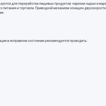
уется для переработки пищевых продуктов: нарезки сырых и вар
о питания и торговли. Приводной механизм оснащен двухскорост
ик.
ции в исправном состоянии рекомендуется проводить: