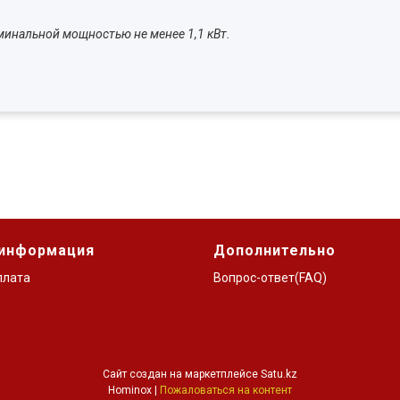
минальной мощностью не менее 1,1 кВт.
 информация
Дополнительно
плата
Вопрос-ответ(FAQ)
Сайт создан на маркетплейсе
Satu.kz
Hominox |
Пожаловаться на контент