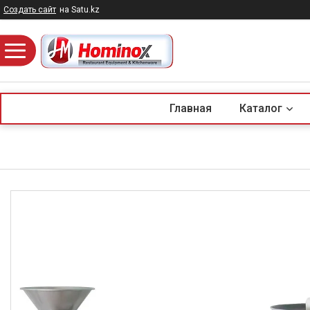
Создать сайт
на Satu.kz
Главная
Каталог