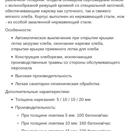
с волнообразной режущей кромкой со специальной заточкой,
обеспечивающим нарезку как суточного, так и свежего
мягкого хлеба. Корпус выполнен из нержавеющей стали, нож
- из особой закаленной нержавеющей стали.
Особенности:
Автоматическое выключение при открытии крышки
лотка загрузки хлеба, окончании нарезки хлеба,
открытии крышки приемного лотка для хлеба
Конструкция хлеборезки, исключающая
производственные травмы со стороны обслуживающего
персонала
Высокая производительность
Легкая санитарно-гигиеническая обработка
Дополнительные характеристики:
Толщина нарезания: 5 / 10 / 15 / 20 мм
Производительность:
При толщине ломтика 5 мм: 100 батонов/час
При толщине ломтика 10 мм: 160 батонов/час
При толщине ломтика 15 мм: 220 батонов/час