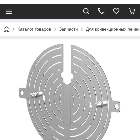
Каталог товаров
Запчасти
Для конвекционных печей