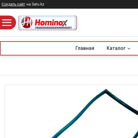
Создать сайт
на Satu.kz
Главная
Каталог