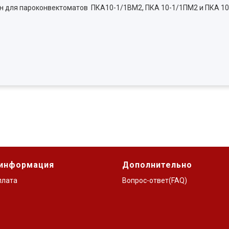
н для пароконвектоматов ПКА10-1/1ВМ2, ПКА 10-1/1ПМ2 и ПКА 10
 информация
Дополнительно
плата
Вопрос-ответ(FAQ)