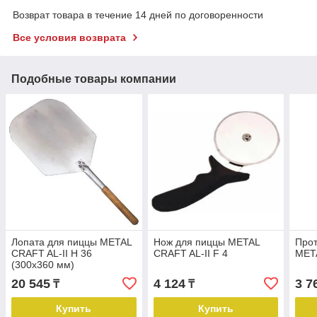
Возврат товара в течение 14 дней по договоренности
Все условия возврата
Подобные товары компании
Лопата для пиццы METAL
Нож для пиццы METAL
Прот
CRAFT AL-II H 36
CRAFT AL-II F 4
META
(300x360 мм)
20 545
4 124
3 7
₸
₸
Купить
Купить