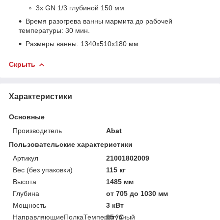
3х GN 1/3 глубиной 150 мм
Время разогрева ванны мармита до рабочей
температуры: 30 мин.
Размеры ванны: 1340х510х180 мм
Скрыть
Характеристики
Основные
Производитель
Abat
Пользовательские характеристики
Артикул
21001802009
Вес (без упаковки)
115 кг
Высота
1485 мм
Глубина
от 705 до 1030 мм
Мощность
3 кВт
НаправляющиеПолкаТемпературный
85 °C