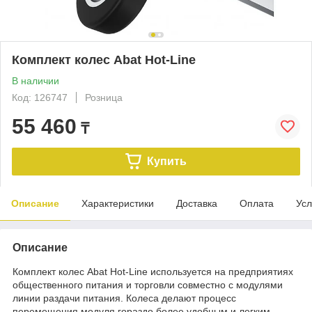
Комплект колес Abat Hot-Line
В наличии
Код: 126747
Розница
55 460
₸
Купить
Описание
Характеристики
Доставка
Оплата
Усл
Описание
Комплект колес Abat Hot-Line используется на предприятиях
общественного питания и торговли совместно с модулями
линии раздачи питания. Колеса делают процесс
перемещения модуля гораздо более удобным и легким.