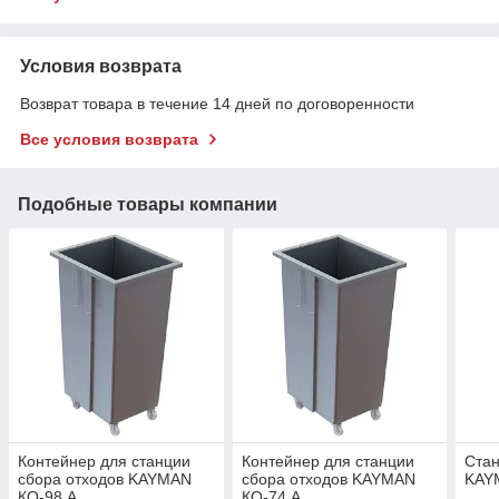
Условия возврата
Возврат товара в течение 14 дней по договоренности
Все условия возврата
Подобные товары компании
Контейнер для станции
Контейнер для станции
Стан
сбора отходов KAYMAN
сбора отходов KAYMAN
KAY
КО-98 А
КО-74 А