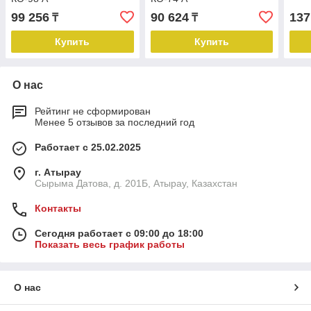
99 256
90 624
137
₸
₸
Купить
Купить
О нас
Рейтинг не сформирован
Менее 5 отзывов за последний год
Работает с 25.02.2025
г. Атырау
Сырыма Датова, д. 201Б, Атырау, Казахстан
Контакты
Сегодня работает с 09:00 до 18:00
Показать весь график работы
О нас