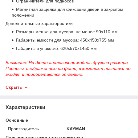
Ограничители для подносов
Магнитная защелка для фиксации двери в закрытом
положении
Дополнительные характеристики:
Размеры мешка для мусора: не менее 90х110 мм
Габариты емкости для мусора: 450х450х755 мм
Габариты в упаковке: 620х570х1450 мм
Внимание! На фото аналогичная модель другого размера.
Подносы, изображенные на фото, в комплект поставки не
входят и приобретаются отдельно.
Скрыть
Характеристики
Основные
Производитель
KAYMAN
Пользовательские характеристики