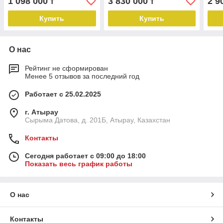
1 098 000
3 830 000
2 9
₸
₸
акку
Купить
Купить
О нас
Рейтинг не сформирован
Менее 5 отзывов за последний год
Работает с 25.02.2025
г. Атырау
Сырыма Датова, д. 201Б, Атырау, Казахстан
Контакты
Сегодня работает с 09:00 до 18:00
Показать весь график работы
О нас
Контакты