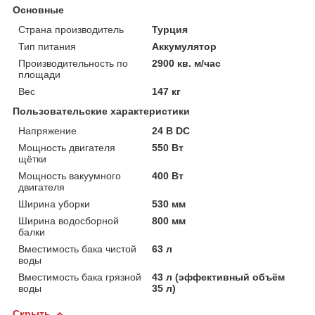
Основные
Страна производитель
Турция
Тип питания
Аккумулятор
Производительность по
2900 кв. м/час
площади
Вес
147 кг
Пользовательские характеристики
Напряжение
24 В DC
Мощность двигателя
550 Вт
щётки
Мощность вакуумного
400 Вт
двигателя
Ширина уборки
530 мм
Ширина водосборной
800 мм
балки
Вместимость бака чистой
63 л
воды
Вместимость бака грязной
43 л (эффективный объём
воды
35 л)
Скрыть