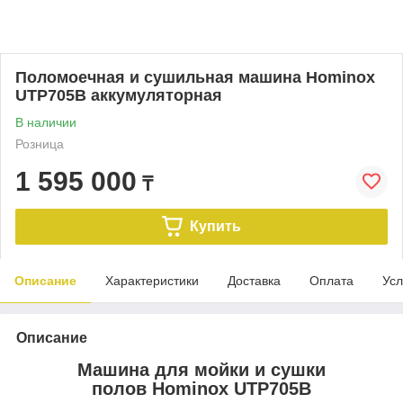
Поломоечная и сушильная машина Hominox
UTP705B аккумуляторная
В наличии
Розница
1 595 000
₸
Купить
Описание
Характеристики
Доставка
Оплата
Усл
Описание
Машина для мойки и сушки
полов Hominox UTP705B