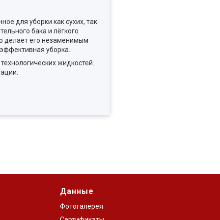
е для уборки как сухих, так
ельного бака и лёгкого
то делает его незаменимым
 эффективная уборка.
 технологических жидкостей.
тации.
Данные
Фотогалерея
Сертификаты