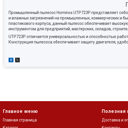
Промышленный пылесос Hominox UTP723P представляет собой 
и влажных загрязнений на промышленных, коммерческих и быт
пластикового корпуса, данный пылесос обеспечивает высокую
инструментом для предприятий, мастерских, складов, строит
UTP723P отличается универсальностью и способностью работа
Конструкция пылесоса обеспечивает защиту двигателя, удоб
Главное меню
Полезная
Главная страница
Доставка и о
Каталог
Контакты