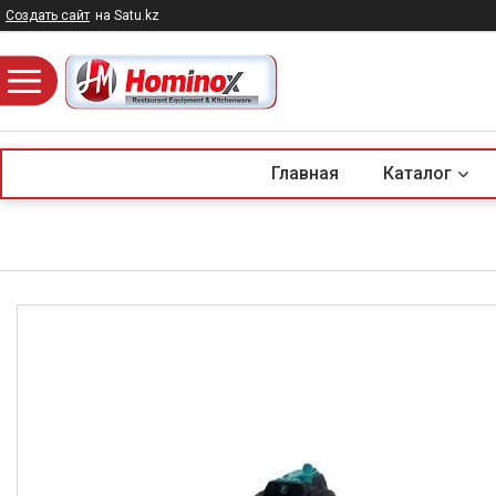
Создать сайт
на Satu.kz
Главная
Каталог