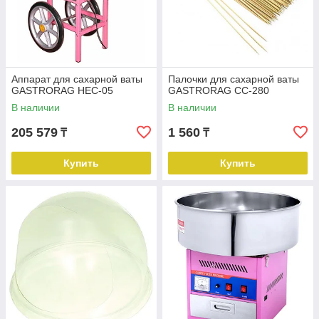
Аппарат для сахарной ваты
Палочки для сахарной ваты
GASTRORAG HEC-05
GASTRORAG CC-280
В наличии
В наличии
205 579
1 560
₸
₸
Купить
Купить