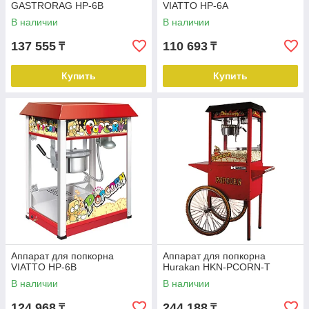
GASTRORAG HP-6B
VIATTO HP-6A
В наличии
В наличии
137 555
110 693
₸
₸
Купить
Купить
Аппарат для попкорна
Аппарат для попкорна
VIATTO HP-6B
Hurakan HKN-PCORN-T
В наличии
В наличии
124 968
244 188
₸
₸