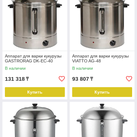
Аппарат для варки кукурузы
Аппарат для варки кукурузы
GASTRORAG DK-EC-40
VIATTO AG-48
В наличии
В наличии
131 318
93 807
₸
₸
Купить
Купить