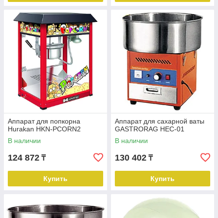
Аппарат для попкорна
Аппарат для сахарной ваты
Hurakan HKN-PCORN2
GASTRORAG HEC-01
В наличии
В наличии
124 872
130 402
₸
₸
Купить
Купить