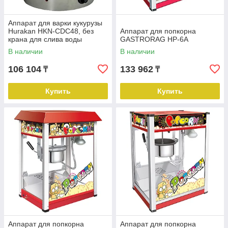
Аппарат для варки кукурузы
Hurakan HKN-CDC48, без
Аппарат для попкорна
крана для слива воды
GASTRORAG HP-6A
В наличии
В наличии
106 104
133 962
₸
₸
Купить
Купить
Аппарат для попкорна
Аппарат для попкорна