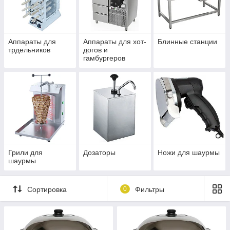
Аппараты для
Аппараты для хот-
Блинные станции
трдельников
догов и
гамбургеров
Грили для
Дозаторы
Ножи для шаурмы
шаурмы
Сортировка
0
Фильтры