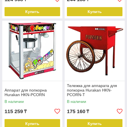
Купить
Купить
Тележка для аппарата для
Аппарат для попкорна
попкорна Hurakan HKN-
Hurakan HKN-PCORN
PCORN-T
В наличии
В наличии
115 259
175 160
₸
₸
Купить
Купить