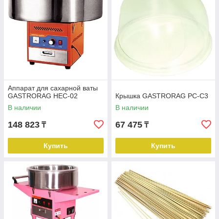
Аппарат для сахарной ваты
GASTRORAG HEC-02
Крышка GASTRORAG PC‑C3
В наличии
В наличии
148 823
67 475
₸
₸
Купить
Купить