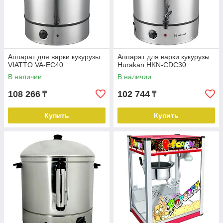
Аппарат для варки кукурузы
Аппарат для варки кукурузы
VIATTO VA-EC40
Hurakan HKN-CDC30
В наличии
В наличии
108 266
102 744
₸
₸
Купить
Купить