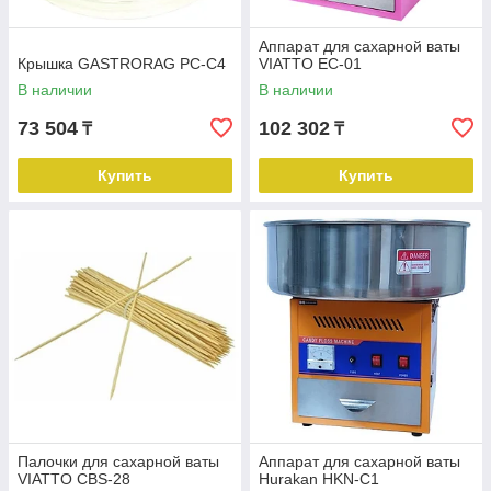
Аппарат для сахарной ваты
Крышка GASTRORAG PC-C4
VIATTO EC-01
В наличии
В наличии
73 504
102 302
₸
₸
Купить
Купить
Палочки для сахарной ваты
Аппарат для сахарной ваты
VIATTO CBS-28
Hurakan HKN-C1