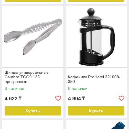
Щипцы универсальные
Cambro TGG9 135
Кофейник ProHotel 321008-
прозрачные
350
В наличии
В наличии
4 622
4 904
₸
₸
Купить
Купить