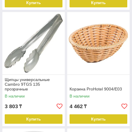
Купить
Купить
Щипцы универсальные
Cambro 9TGS 135
прозрачные
Корзина ProHotel 9004/E03
В наличии
В наличии
3 803
4 462
₸
₸
Купить
Купить