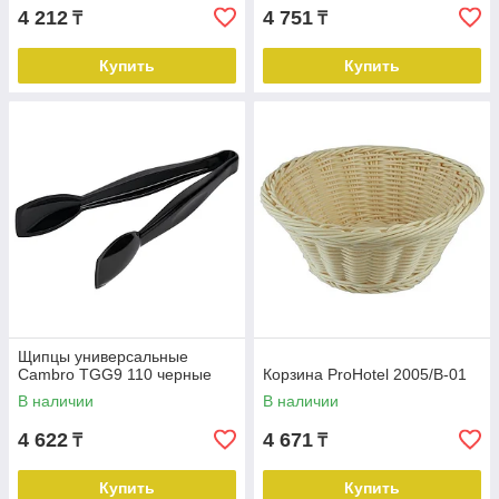
4 212
4 751
₸
₸
Купить
Купить
Щипцы универсальные
Cambro TGG9 110 черные
Корзина ProHotel 2005/B-01
В наличии
В наличии
4 622
4 671
₸
₸
Купить
Купить