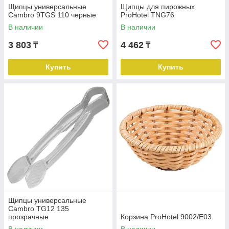
Щипцы универсальные
Щипцы для пирожных
Cambro 9TGS 110 черные
ProHotel TNG76
В наличии
В наличии
3 803
4 462
₸
₸
Купить
Купить
Щипцы универсальные
Cambro TG12 135
прозрачные
Корзина ProHotel 9002/E03