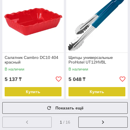
Салатник Cambro DC10 404
Щипцы универсальные
красный
ProHotel UT12HVBL
В наличии
В наличии
5 137
5 048
₸
₸
Купить
Купить
Показать ещё
1
/ 16