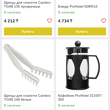
Щипцы для спагетти Cambro
TGA8 135 прозрачные
Блюдо ProHotel 508R/16
В наличии
В наличии
4 212
4 734
₸
₸
Купить
Купить
Щипцы для спагетти Cambro
Кофейник ProHotel 321007-
TGA8 148 белые
350
В наличии
В наличии