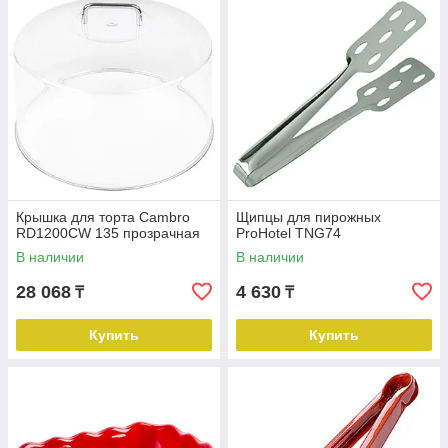
Крышка для торта Cambro
Щипцы для пирожных
RD1200CW 135 прозрачная
ProHotel TNG74
В наличии
В наличии
28 068
4 630
₸
₸
Купить
Купить