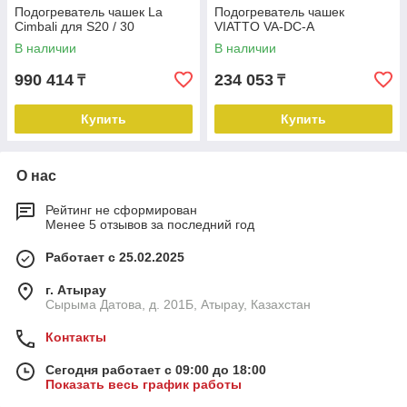
Подогреватель чашек La
Подогреватель чашек
Cimbali для S20 / 30
VIATTO VA-DC-A
В наличии
В наличии
990 414
234 053
₸
₸
Купить
Купить
О нас
Рейтинг не сформирован
Менее 5 отзывов за последний год
Работает с 25.02.2025
г. Атырау
Сырыма Датова, д. 201Б, Атырау, Казахстан
Контакты
Сегодня работает с 09:00 до 18:00
Показать весь график работы