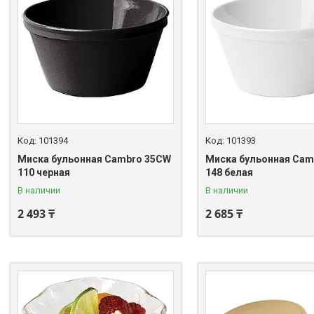
101394
101393
Миска бульонная Cambro 35CW
Миска бульонная Cam
110 черная
148 белая
В наличии
В наличии
2 493 ₸
2 685 ₸