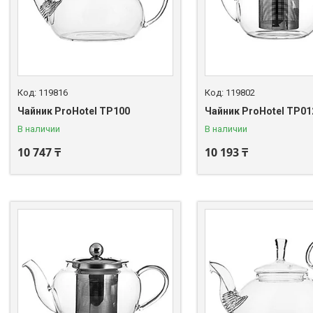
119816
119802
Чайник ProHotel TP100
Чайник ProHotel TP01
В наличии
В наличии
10 747 ₸
10 193 ₸