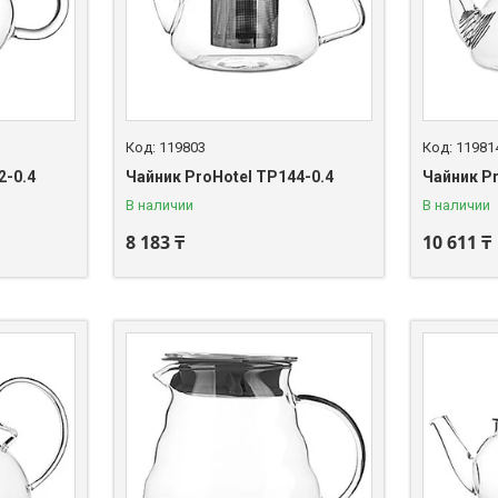
119803
11981
2-0.4
Чайник ProHotel TP144-0.4
Чайник P
В наличии
В наличии
8 183 ₸
10 611 ₸