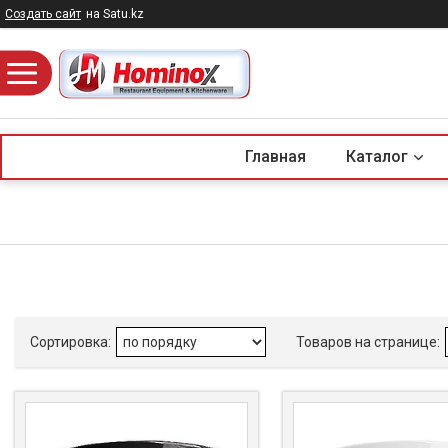
Создать сайт
на Satu.kz
Главная
Каталог