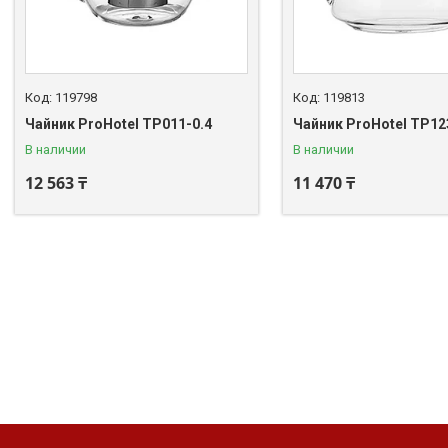
119798
119813
Чайник ProHotel TP011-0.4
Чайник ProHotel TP12
В наличии
В наличии
12 563 ₸
11 470 ₸