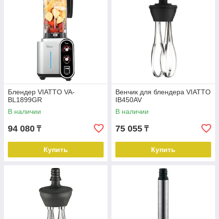
Блендер VIATTO VA-
Венчик для блендера VIATTO
BL1899GR
IB450AV
В наличии
В наличии
94 080
75 055
₸
₸
Купить
Купить