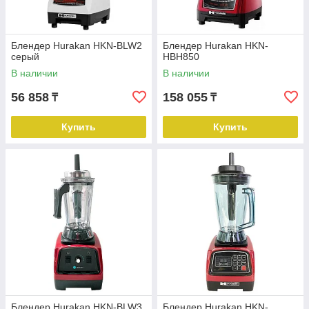
Блендер Hurakan HKN-BLW2
Блендер Hurakan HKN-
серый
HBH850
В наличии
В наличии
56 858
158 055
₸
₸
Купить
Купить
Блендер Hurakan HKN-BLW3
Блендер Hurakan HKN-