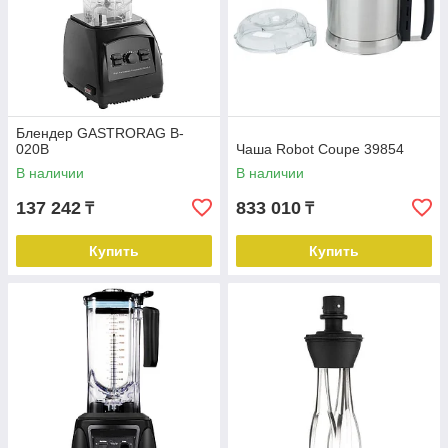
Блендер GASTRORAG B-
020B
Чаша Robot Coupe 39854
В наличии
В наличии
137 242
833 010
₸
₸
Купить
Купить