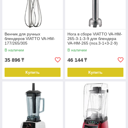
Венчик для ручных
Нога в сборе VIATTO VA-НM-
блендеров VIATTO VA-HM-
265-3-1-3-9 для блендера
177/265/305
VA-HM-265 (поз.3-1+3-2-9)
В наличии
В наличии
35 896
46 144
₸
₸
Купить
Купить