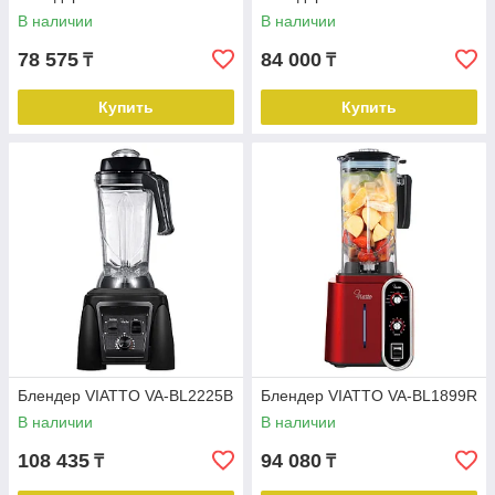
В наличии
В наличии
78 575
84 000
₸
₸
Купить
Купить
Блендер VIATTO VA-BL2225B
Блендер VIATTO VA-BL1899R
В наличии
В наличии
108 435
94 080
₸
₸