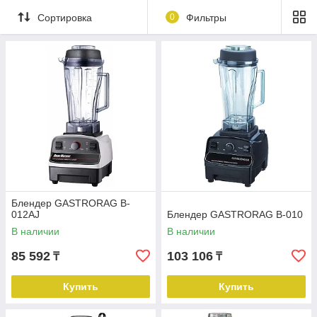
Сортировка
0
Фильтры
Блендер GASTRORAG B-
012AJ
Блендер GASTRORAG B-010
В наличии
В наличии
85 592
103 106
₸
₸
Купить
Купить