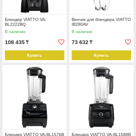
Блендер VIATTO VA-
Венчик для блендера VIATTO
BL2222BQ
IB280AV
В наличии
В наличии
108 435
73 632
₸
₸
Купить
Купить
Блендер VIATTO VA-BL1576B
Блендер VIATTO VA-BL1588B