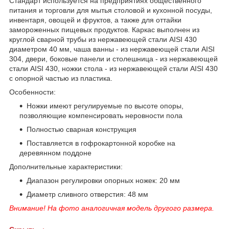
Стандарт используется на предприятиях общественного
питания и торговли для мытья столовой и кухонной посуды,
инвентаря, овощей и фруктов, а также для оттайки
замороженных пищевых продуктов. Каркас выполнен из
круглой сварной трубы из нержавеющей стали AISI 430
диаметром 40 мм, чаша ванны - из нержавеющей стали AISI
304, двери, боковые панели и столешница - из нержавеющей
стали AISI 430, ножки стола - из нержавеющей стали AISI 430
с опорной частью из пластика.
Особенности:
Ножки имеют регулируемые по высоте опоры,
позволяющие компенсировать неровности пола
Полностью сварная конструкция
Поставляется в гофрокартонной коробке на
деревянном поддоне
Дополнительные характеристики:
Диапазон регулировки опорных ножек: 20 мм
Диаметр сливного отверстия: 48 мм
Внимание! На фото аналогичная модель другого размера.