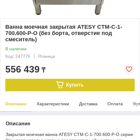
Ванна моечная закрытая ATESY СТМ-С-1-
700.600-Р-О (без борта, отверстие под
смеситель)
В наличии
Код: 247776
Розница
556 439
₸
Купить
Описание
Характеристики
Доставка
Оплата
Усл
Описание
Закрытая моечная ванна ATESY СТМ-С-1-700.600-Р-О серии