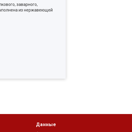
кового, заварного,
 выполнена из нержавеющей
Данные