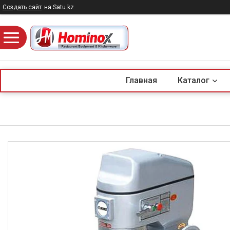
Создать сайт
на Satu.kz
Главная
Каталог