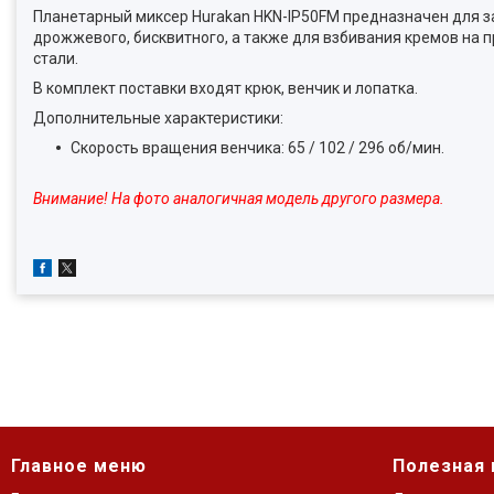
Планетарный миксер Hurakan HKN-IP50FM предназначен для зам
дрожжевого, бисквитного, а также для взбивания кремов на
стали.
В комплект поставки входят крюк, венчик и лопатка.
Дополнительные характеристики:
Скорость вращения венчика: 65 / 102 / 296 об/мин.
Внимание! На фото аналогичная модель другого размера.
Главное меню
Полезная