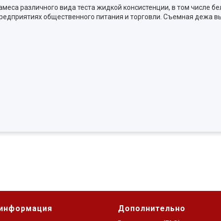
еса различного вида теста жидкой консистенции, в том числе бел
 предприятиях общественного питания и торговли. Съемная дежа
 информация
Дополнительно