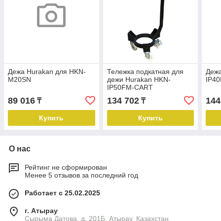
Дежа Hurakan для HKN-
Тележка подкатная для
Дежа
M20SN
дежи Hurakan HKN-
IP40
IP50FM-CART
89 016
134 702
144
₸
₸
Купить
Купить
О нас
Рейтинг не сформирован
Менее 5 отзывов за последний год
Работает с 25.02.2025
г. Атырау
Сырыма Датова, д. 201Б, Атырау, Казахстан