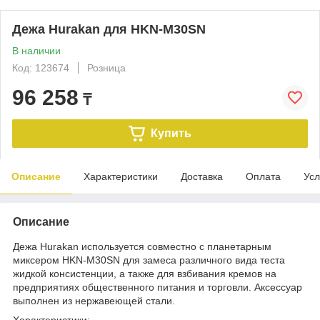
Дежа Hurakan для HKN-M30SN
В наличии
Код: 123674
Розница
96 258
₸
Купить
Описание
Характеристики
Доставка
Оплата
Усл
Описание
Дежа Hurakan используется совместно с планетарным
миксером HKN-M30SN для замеса различного вида теста
жидкой консистенции, а также для взбивания кремов на
предприятиях общественного питания и торговли. Аксессуар
выполнен из нержавеющей стали.