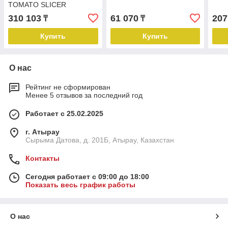
TOMATO SLICER
310 103
61 070
207
₸
₸
Купить
Купить
О нас
Рейтинг не сформирован
Менее 5 отзывов за последний год
Работает с 25.02.2025
г. Атырау
Сырыма Датова, д. 201Б, Атырау, Казахстан
Контакты
Сегодня работает с 09:00 до 18:00
Показать весь график работы
О нас