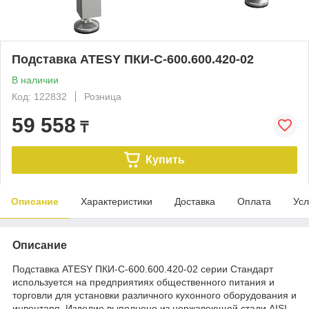
Подставка ATESY ПКИ-С-600.600.420-02
В наличии
Код: 122832
Розница
59 558
₸
Купить
Описание
Характеристики
Доставка
Оплата
Усл
Описание
Подставка ATESY ПКИ-С-600.600.420-02 серии Стандарт
используется на предприятиях общественного питания и
торговли для установки различного кухонного оборудования и
инвентаря. Изделие выполнено из нержавеющей стали AISI