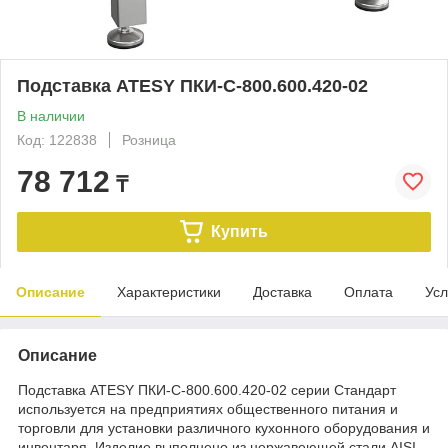
Подставка ATESY ПКИ-С-800.600.420-02
В наличии
Код: 122838
Розница
78 712
₸
Купить
Описание
Характеристики
Доставка
Оплата
Усл
Описание
Подставка ATESY ПКИ-С-800.600.420-02 серии Стандарт
используется на предприятиях общественного питания и
торговли для установки различного кухонного оборудования и
инвентаря. Изделие выполнено из нержавеющей стали AISI