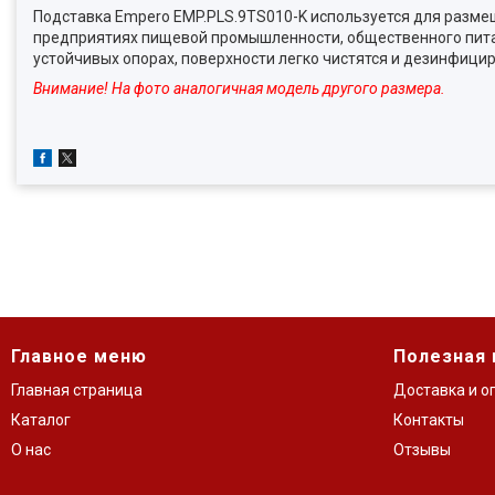
Подставка Empero EMP.PLS.9TS010-K используется для размещ
предприятиях пищевой промышленности, общественного питани
устойчивых опорах, поверхности легко чистятся и дезинфици
Внимание! На фото аналогичная модель другого размера.
Главное меню
Полезная
Главная страница
Доставка и о
Каталог
Контакты
О нас
Отзывы