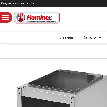
Создать сайт
на Satu.kz
Главная
Каталог