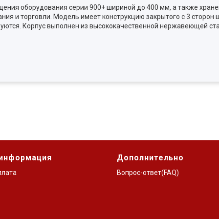
ения оборудования серии 900+ шириной до 400 мм, а также хране
я и торговли. Модель имеет конструкцию закрытого с 3 сторон ш
руются. Корпус выполнен из высококачественной нержавеющей ста
 информация
Дополнительно
плата
Вопрос-ответ(FAQ)