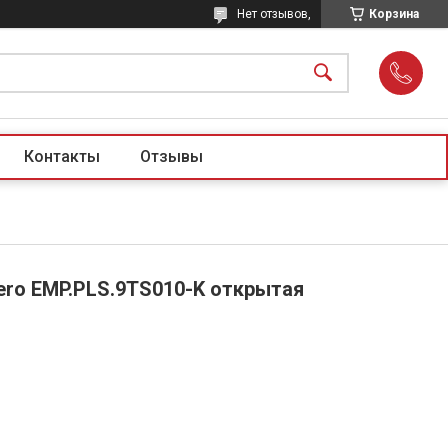
Нет отзывов,
Корзина
Контакты
Отзывы
ero EMP.PLS.9TS010-K открытая