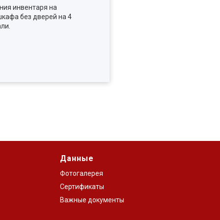
ния инвентаря на
кафа без дверей на 4
ли.
Данные
Фотогалерея
Сертификаты
Важные документы