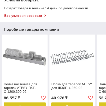
Условия возврата
Возврат товара в течение 14 дней по договоренности
Все условия возврата
Подобные товары компании
Полка настенная для
Полка для тарелок ATESY
Полк
тарелок ATESY ПКТ-
для ШЗДП-4-950-02
таре
С-1200.300-02
С-60
86 557
40 976
52 
₸
₸