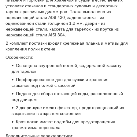
условиях стаканов и стандартных суповых и десертных
тарелок различных диаметров. Полка выполнена из
нержавеющей стали AISI 430, задняя стенка - из
оцинкованной стали толщиной 1,2 мм, двери - из
нержавеющей стали, кассета для тарелок - из прутка из
нержавеющей стали AISI 304.
В комплект поставки входят крепежная планка и метизы для
крепления полки к стене.
Особенности:
Оснащена внутренней полкой, содержащей кассету
для тарелок
Перфорированное дно для сушки и хранения
стаканов под полкой с кассетой
Поддон для сбора стекающей воды, расположенный
под днищем
2 двери-купе имеют фиксатор, предотвращающий их
закрывание в открытом состоянии
Края полки имеют подгибы для предотвращения
травматизма персонала
Дополнительные характеристики: