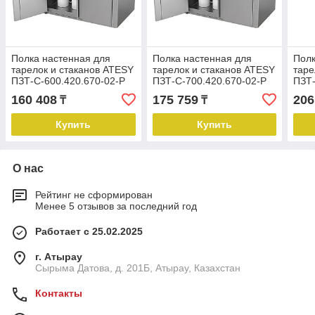
Полка настенная для
Полка настенная для
Полк
тарелок и стаканов ATESY
тарелок и стаканов ATESY
таре
ПЗТ-С-600.420.670-02-Р
ПЗТ-С-700.420.670-02-Р
ПЗТ-
160 408
175 759
206
₸
₸
Купить
Купить
О нас
Рейтинг не сформирован
Менее 5 отзывов за последний год
Работает с 25.02.2025
г. Атырау
Сырыма Датова, д. 201Б, Атырау, Казахстан
Контакты