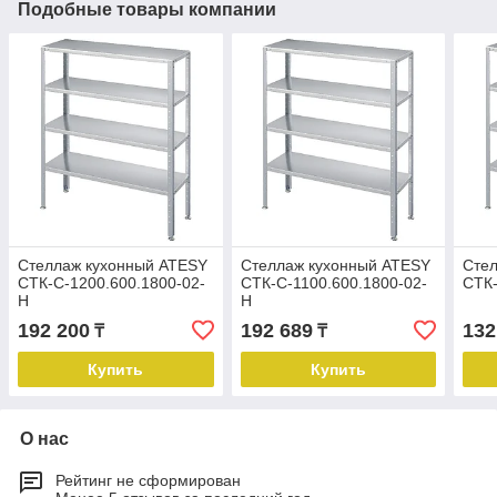
Подобные товары компании
Стеллаж кухонный ATESY
Стеллаж кухонный ATESY
Сте
СТК-С-1200.600.1800-02-
СТК-С-1100.600.1800-02-
СТК-
Н
Н
192 200
192 689
132
₸
₸
Купить
Купить
О нас
Рейтинг не сформирован