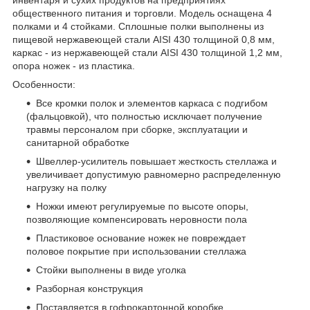
общественного питания и торговли. Модель оснащена 4
полками и 4 стойками. Сплошные полки выполнены из
пищевой нержавеющей стали AISI 430 толщиной 0,8 мм,
каркас - из нержавеющей стали AISI 430 толщиной 1,2 мм,
опора ножек - из пластика.
Особенности:
Все кромки полок и элементов каркаса с подгибом
(фальцовкой), что полностью исключает получение
травмы персоналом при сборке, эксплуатации и
санитарной обработке
Швеллер-усилитель повышает жесткость стеллажа и
увеличивает допустимую равномерно распределенную
нагрузку на полку
Ножки имеют регулируемые по высоте опоры,
позволяющие компенсировать неровности пола
Пластиковое основание ножек не повреждает
половое покрытие при использовании стеллажа
Стойки выполнены в виде уголка
Разборная конструкция
Поставляется в гофрокартонной коробке