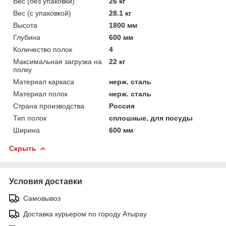
Вес (без упаковки)
26 кг
Вес (с упаковкой)
28.1 кг
Высота
1800 мм
Глубина
600 мм
Количество полок
4
Максимальная загрузка на
22 кг
полку
Материал каркаса
нерж. сталь
Материал полок
нерж. сталь
Страна производства
Россия
Тип полок
сплошные, для посуды
Ширина
600 мм
Скрыть
Условия доставки
Самовывоз
Доставка курьером по городу Атырау