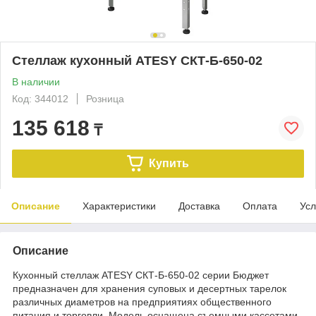
Стеллаж кухонный ATESY СКТ-Б-650-02
В наличии
Код: 344012
Розница
135 618
₸
Купить
Описание
Характеристики
Доставка
Оплата
Усл
Описание
Кухонный стеллаж ATESY СКТ-Б-650-02 серии Бюджет
предназначен для хранения суповых и десертных тарелок
различных диаметров на предприятиях общественного
питания и торговли. Модель оснащена съемными кассетами