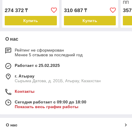
ПП
274 372
310 687
357
₸
₸
Купить
Купить
О нас
Рейтинг не сформирован
Менее 5 отзывов за последний год
Работает с 25.02.2025
г. Атырау
Сырыма Датова, д. 201Б, Атырау, Казахстан
Контакты
Сегодня работает с 09:00 до 18:00
Показать весь график работы
О нас