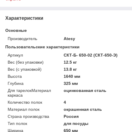
Характеристики
Основные
Производитель
Atesy
Пользовательские характеристики
Артикул
СКТ-Б- 650-02 (СКТ-650-Э)
Вес (без упаковки)
12.5 кг
Вес (с упаковкой)
13.8 кг
Высота
1640 мм
Глубина
325 мм
Для тарелокМатериал
оцинкованная сталь
каркаса
Количество полок
4
Материал полок
окрашенная сталь
Страна производства
Россия
Тип полок
для посуды
Ширина
650 мм