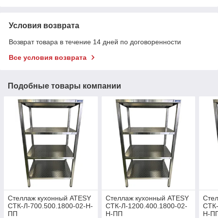
Условия возврата
Возврат товара в течение 14 дней по договоренности
Все условия возврата
Подобные товары компании
Стеллаж кухонный ATESY
Стеллаж кухонный ATESY
Сте
СТК-Л-700.500.1800-02-Н-
СТК-Л-1200.400.1800-02-
СТК-
ПП
Н-ПП
Н-П