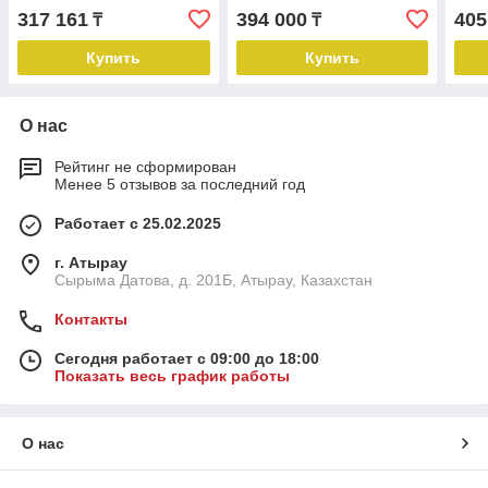
317 161
394 000
405
₸
₸
Купить
Купить
О нас
Рейтинг не сформирован
Менее 5 отзывов за последний год
Работает с 25.02.2025
г. Атырау
Сырыма Датова, д. 201Б, Атырау, Казахстан
Контакты
Сегодня работает с 09:00 до 18:00
Показать весь график работы
О нас