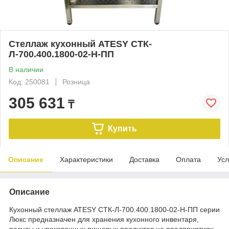
Стеллаж кухонный ATESY СТК-
Л-700.400.1800-02-Н-ПП
В наличии
Код: 250081
Розница
305 631
₸
Купить
Описание
Характеристики
Доставка
Оплата
Усл
Описание
Кухонный стеллаж ATESY СТК-Л-700.400.1800-02-Н-ПП серии
Люкс предназначен для хранения кухонного инвентаря,
посуды и упакованных пищевых продуктов на предприятиях