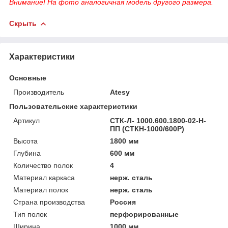
Внимание! На фото аналогичная модель другого размера.
Скрыть
Характеристики
Основные
Производитель
Atesy
Пользовательские характеристики
Артикул
СТК-Л- 1000.600.1800-02-Н-
ПП (СТКН-1000/600Р)
Высота
1800 мм
Глубина
600 мм
Количество полок
4
Материал каркаса
нерж. сталь
Материал полок
нерж. сталь
Страна производства
Россия
Тип полок
перфорированные
Ширина
1000 мм