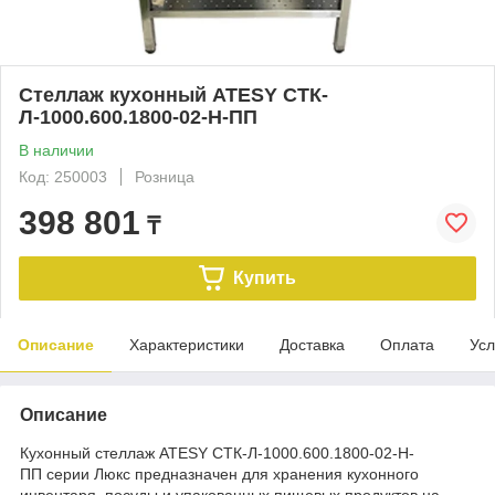
Стеллаж кухонный ATESY СТК-
Л-1000.600.1800-02-Н-ПП
В наличии
Код: 250003
Розница
398 801
₸
Купить
Описание
Характеристики
Доставка
Оплата
Усл
Описание
Кухонный стеллаж ATESY СТК-Л-1000.600.1800-02-Н-
ПП серии Люкс предназначен для хранения кухонного
инвентаря, посуды и упакованных пищевых продуктов на