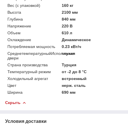
Вес (с упаковкой)
160 кг
Высота
2100 мм
Глубина
840 мм
Напряжение
220 В
Объем
610 л
Охлаждение
Динамическое
Потребляемая мощность
0.23 кВт/ч
СреднетемпературныйИсполнение
глухая
двери
Страна производства
Турция
Температурный режим
от -2 до 8 °C
Холодильный агрегат
встроенный
Цвет
нерж. сталь
Ширина
690 мм
Скрыть
Условия доставки