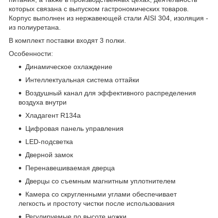
которых связана с выпуском гастрономических товаров.
Корпус выполнен из нержавеющей стали AISI 304, изоляция -
из полиуретана.
В комплект поставки входят 3 полки.
Особенности:
Динамическое охлаждение
Интеллектуальная система оттайки
Воздушный канал для эффективного распределения
воздуха внутри
Хладагент R134a
Цифровая панель управления
LED-подсветка
Дверной замок
Перенавешиваемая дверца
Дверцы со съемным магнитным уплотнителем
Камера со скругленными углами обеспечивает
легкость и простоту чистки после использования
Регулируемые по высоте ножки