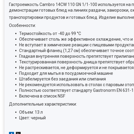
Гастроемкость Cambro 14CW 110 GN 1/1-100 используется на 
демонстрации готовых блюд на линиях раздачи, заморозки, о
транспортировки продуктов и готовых блюд. Изделие выполн
Особенности:
Термостойкость от -40 до 99 °С
Обеспечивает столь же эффективное охлаждение, что и
Не вступает в химические реакции с пищевыми продукта
Стандартный фланец (1,27 см) обеспечивает точное соо
Гладкая внутренняя поверхность препятствует прилипан
Текстурированная поверхность днища препятствует обр
Не растрескивается, не деформируется и не покрываетс
Подходит для мытья в посудомоечной машине
Штабелируется без заедания или слипания
Не рекомендуется использовать в столах с паровым ото
Полностью соответствует стандарту Gastronorm EN 631-1
Включена в список NSF
Дополнительные характеристики:
Объем: 13 л
Цвет: черный