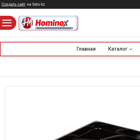
Создать сайт
на Satu.kz
Главная
Каталог