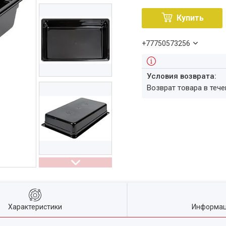
Купить
+77750573256
возврат товара в теч
Характеристики
Информац