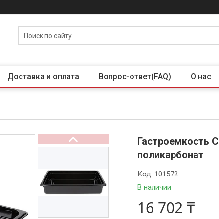
Доставка и оплата
Вопрос-ответ(FAQ)
О нас
Гастроемкость C
поликарбонат
Код:
101572
В наличии
16 702 ₸