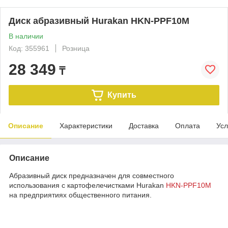
Диск абразивный Hurakan HKN-PPF10M
В наличии
Код: 355961
Розница
28 349
₸
Купить
Описание
Характеристики
Доставка
Оплата
Усл
Описание
Абразивный диск предназначен для совместного
использования с картофелечистками Hurakan
HKN-PPF10M
на предприятиях общественного питания.