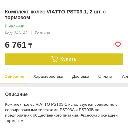
Комплект колес VIATTO PST03-1, 2 шт. с
тормозом
В наличии
Код: 346142
Розница
6 761
₸
Купить
Описание
Характеристики
Доставка
Оплата
Усл
Описание
Комплект колес VIATTO PST03-1 используется совместно с
сервировочными тележками PST03A и PST03B на
предприятиях общественного питания. Аксессуар оснащен
тормозом.