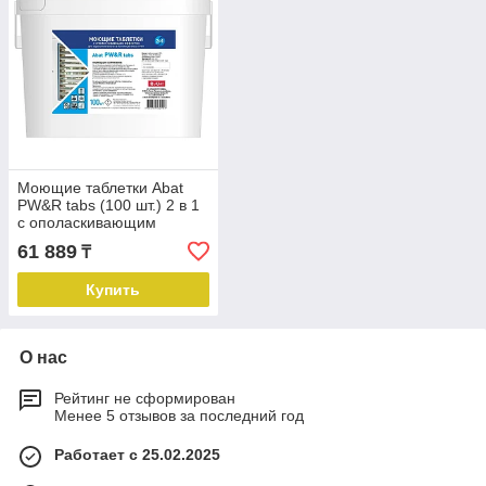
Моющие таблетки Abat
PW&R tabs (100 шт.) 2 в 1
с ополаскивающим
эффектом
61 889
₸
Купить
О нас
Рейтинг не сформирован
Менее 5 отзывов за последний год
Работает с 25.02.2025