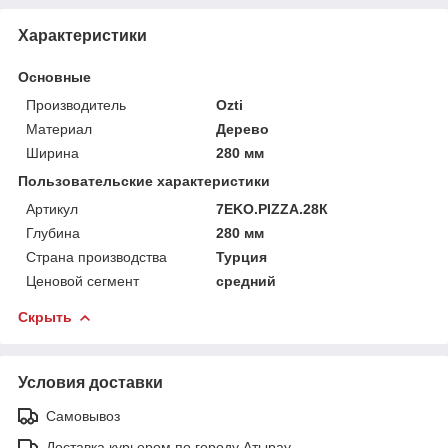
Характеристики
Основные
Производитель
Ozti
Материал
Дерево
Ширина
280 мм
Пользовательские характеристики
Артикул
7EKO.PIZZA.28К
Глубина
280 мм
Страна производства
Турция
Ценовой сегмент
средний
Скрыть
Условия доставки
Самовывоз
Доставка курьером по городу Атырау