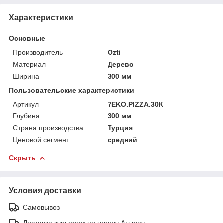
Характеристики
Основные
Производитель
Ozti
Материал
Дерево
Ширина
300 мм
Пользовательские характеристики
Артикул
7EKO.PIZZA.30К
Глубина
300 мм
Страна производства
Турция
Ценовой сегмент
средний
Скрыть
Условия доставки
Самовывоз
Доставка курьером по городу Атырау