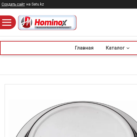
Создать сайт
на Satu.kz
Главная
Каталог