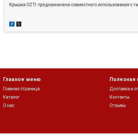
Крышка OZTI​ предназначена совместного использования с т
Главное меню
Полезная
Главная страница
Доставка и о
Каталог
Контакты
О нас
Отзывы