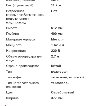
Вес (с упаковкой)
11.2 кг
Встроенная
Нет
кофемолкаВозможность
подключения к
водопроводу
Высота
512 мм
Глубина
400 мм
Материал корпуса
Металл
Мощность
1.62 кВт
Напряжение
220 В
Объем резервуара для
2.7 л
воды
Страна производства
Китай
Тип
рожковая
Тип кофе
зерновой, молотый
Тип нагревательного
термоблок
элемента
Цвет
Серебристый
Ширина
377 мм