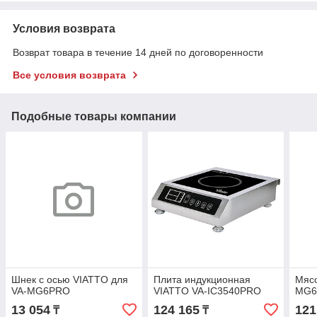
Условия возврата
Возврат товара в течение 14 дней по договоренности
Все условия возврата
Подобные товары компании
Шнек с осью VIATTO для
Плита индукционная
Мясо
VA-MG6PRO
VIATTO VA-IC3540PRO
MG6
13 054
124 165
121
₸
₸