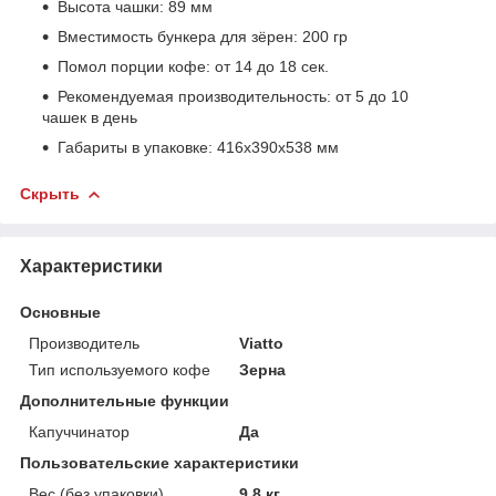
Высота чашки: 89 мм
Вместимость бункера для зёрен: 200 гр
Помол порции кофе: от 14 до 18 сек.
Рекомендуемая производительность: от 5 до 10
чашек в день
Габариты в упаковке: 416х390х538 мм
Скрыть
Характеристики
Основные
Производитель
Viatto
Тип используемого кофе
Зерна
Дополнительные функции
Капуччинатор
Да
Пользовательские характеристики
Вес (без упаковки)
9.8 кг